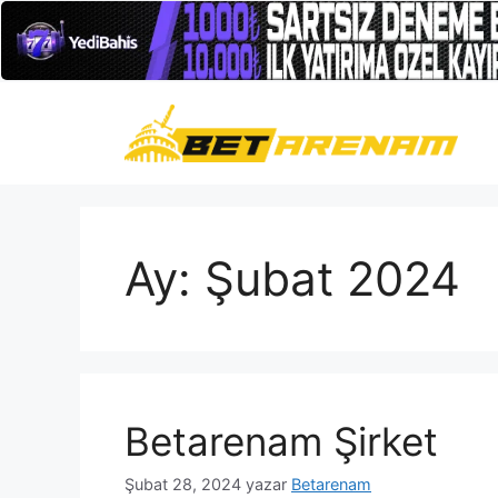
İçeriğe
atla
Ay:
Şubat 2024
Betarenam Şirket
Şubat 28, 2024
yazar
Betarenam