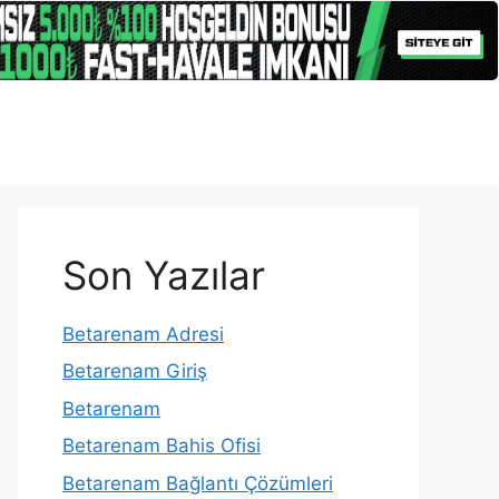
Son Yazılar
Betarenam Adresi
Betarenam Giriş
Betarenam
Betarenam Bahis Ofisi
Betarenam Bağlantı Çözümleri