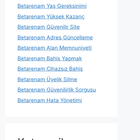
Betarenam Yaş Gereksinimi
Betarenam Yüksek Kazanç
Betarenam Güvenilir Site
Betarenam Adres Güncelleme
Betarenam Alan Memnuniyeti
Betarenam Bahis Yapmak
Betarenam Cihazsız Bahis
Betarenam Üyelik Silme
Betarenam Güvenilirlik Sorgusu
Betarenam Hata Yönetimi