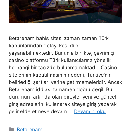
Betarenam bahis sitesi zaman zaman Türk
kanunlarından dolayı kesintiler
yaşanabilmektedir. Bununla birlikte, çevrimiçi
casino platformu Türk kullanıcılarına yönelik
herhangi bir tacizde bulunmamaktadır. Casino
sitelerinin kapatılmasının nedeni, Türkiye’nin
belirlediği şartları yerine getirmemeleridir. Ancak
Betarenam iddiası tamamen doğru değil. Bu
durumun farkında olan bireyler yeni ve güncel
giriş adreslerini kullanarak siteye giriş yaparak
gelir elde etmeye devam …
Devamını oku
Kategoriler
Betarenam