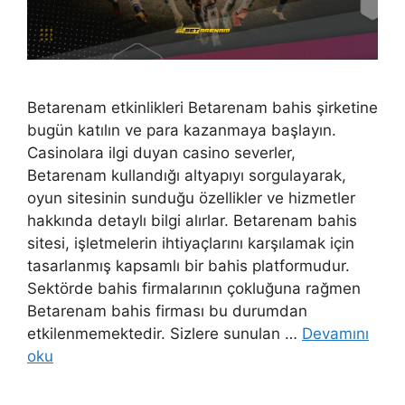
Betarenam etkinlikleri Betarenam bahis şirketine
bugün katılın ve para kazanmaya başlayın.
Casinolara ilgi duyan casino severler,
Betarenam kullandığı altyapıyı sorgulayarak,
oyun sitesinin sunduğu özellikler ve hizmetler
hakkında detaylı bilgi alırlar. Betarenam bahis
sitesi, işletmelerin ihtiyaçlarını karşılamak için
tasarlanmış kapsamlı bir bahis platformudur.
Sektörde bahis firmalarının çokluğuna rağmen
Betarenam bahis firması bu durumdan
etkilenmemektedir. Sizlere sunulan …
Devamını
oku