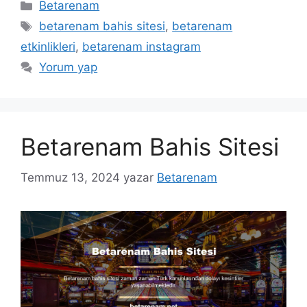
Kategoriler
Betarenam
Etiketler
betarenam bahis sitesi
,
betarenam
etkinlikleri
,
betarenam instagram
Yorum yap
Betarenam Bahis Sitesi
Temmuz 13, 2024
yazar
Betarenam