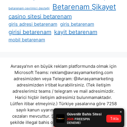
Betarenam Şikayet
betarenam çevrimiçi desteği
casino sitesi betarenam
giris adresi betarenam
giris betarenam
girisi betarenam
kayit betarenam
mobil betarenam
Avrasya'nın en büyük reklam platformunda olmak için
Microsoft Teams:
reklam@avrasyamarketing.com
adresimizden veya Telegram: @Avrasyamarketing
adresimizden irtibat kurabilirsiniz. (Tek iletişim
adreslerimiz teams / telegram ve mail adresimizdir.
Harici hiçbir iletişim adresimiz bulunmamaktadır.
Lütfen itibar etmeyiniz.) Türkiye yasalarına göre 7258
sayılı kanun uyarınca yasa dışı bahis oynamanın
cezaları mevcuttur. Şu an bulunduğunuz site hiç bir
şekilde illegal bahis oyunları oynatmıyor ve oynamaya