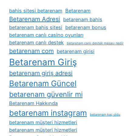
bahis sitesi betarenam
Betarenam
Betarenam Adresi
betarenam bahis
betarenam bahis sitesi
betarenam bonus
betarenam canlı casino oyunları
betarenam canlı destek
betarenam canlı destek masası nedir
betarenam com
betarenam girisi
Betarenam Giriş
betarenam giriş adresi
Betarenam Güncel
betarenam güvenlir mi
Betarenam Hakkında
betarenam instagram
betarenam kaç oldu
betarenam müşteri hizmetleri
betarenam müşteri hizmetleri