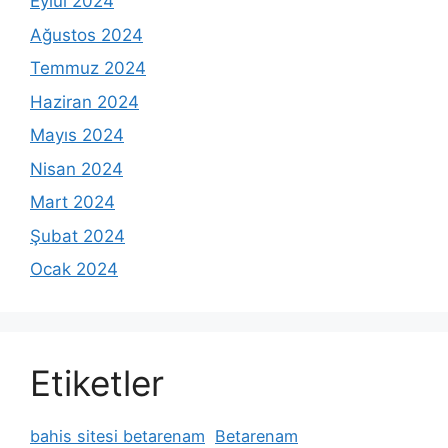
Eylül 2024
Ağustos 2024
Temmuz 2024
Haziran 2024
Mayıs 2024
Nisan 2024
Mart 2024
Şubat 2024
Ocak 2024
Etiketler
bahis sitesi betarenam
Betarenam