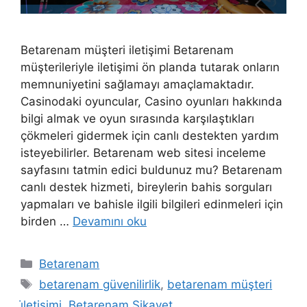
Betarenam müşteri iletişimi Betarenam
müşterileriyle iletişimi ön planda tutarak onların
memnuniyetini sağlamayı amaçlamaktadır.
Casinodaki oyuncular, Casino oyunları hakkında
bilgi almak ve oyun sırasında karşılaştıkları
çökmeleri gidermek için canlı destekten yardım
isteyebilirler. Betarenam web sitesi inceleme
sayfasını tatmin edici buldunuz mu? Betarenam
canlı destek hizmeti, bireylerin bahis sorguları
yapmaları ve bahisle ilgili bilgileri edinmeleri için
birden …
Devamını oku
Kategoriler
Betarenam
Etiketler
betarenam güvenilirlik
,
betarenam müşteri
i̇letişimi
,
Betarenam Şikayet