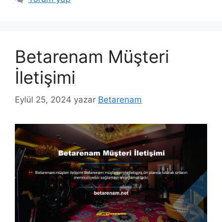
Betarenam Müşteri
İletişimi
Eylül 25, 2024
yazar
Betarenam