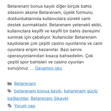
Betarenam bonus kaydı diğer birçok bahis
sitesinin aksine Betarenam, üyelik formunu
doldurduklarında kullanıcılara sürekli canlı
destek sunmaktadır. Betarenam yetenekli ekibi,
kullanıcılara keyifli ve keyifli bir bahis deneyimi
sunmak için çabalıyor. Kullanıcılar Betarenam
kaydolarak çok çeşitli casino oyunlarına ve canlı
oyunlara erişim kazanırlar. Bazı servis
operasyonlarından kısaca bahsedelim. Çok
çeşitli spor bahisleri ve casino oyunları
sunuyoruz. …
Devamını oku
Kategoriler
Betarenam
Etiketler
betarenam bonus kaydı
,
betarenam güçlü
bağlantılar
,
Betarenam Şikayet
Yorum yap