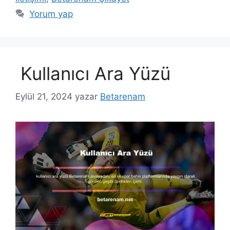
Yorum yap
Kullanıcı Ara Yüzü
Eylül 21, 2024
yazar
Betarenam