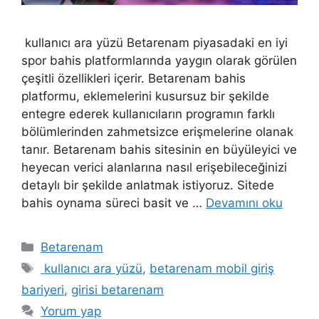
kullanıcı ara yüzü Betarenam piyasadaki en iyi
spor bahis platformlarında yaygın olarak görülen
çeşitli özellikleri içerir. Betarenam bahis
platformu, eklemelerini kusursuz bir şekilde
entegre ederek kullanıcıların programın farklı
bölümlerinden zahmetsizce erişmelerine olanak
tanır. Betarenam bahis sitesinin en büyüleyici ve
heyecan verici alanlarına nasıl erişebileceğinizi
detaylı bir şekilde anlatmak istiyoruz. Sitede
bahis oynama süreci basit ve …
Devamını oku
Kategoriler
Betarenam
Etiketler
kullanıcı ara yüzü
,
betarenam mobil giriş
bariyeri
,
girisi betarenam
Yorum yap