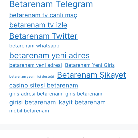
Betarenam Telegram
betarenam tv canli maç
betarenam tv izle
Betarenam Twitter
betarenam whatsapp
betarenam yeni adres
betarenam yeni adresi
Betarenam Yeni Giriş
Betarenam Şikayet
betarenam çevrimiçi desteği
casino sitesi betarenam
giris adresi betarenam
giris betarenam
girisi betarenam
kayit betarenam
mobil betarenam