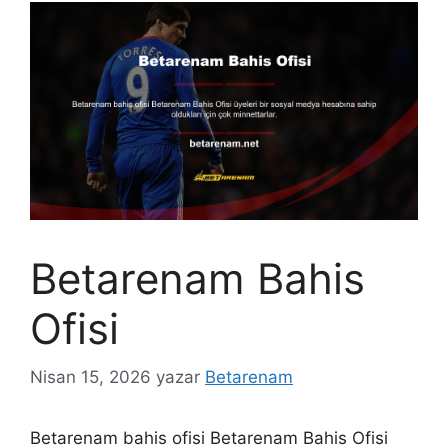
Betarenam Bahis
Ofisi
Nisan 15, 2026
yazar
Betarenam
Betarenam bahis ofisi Betarenam Bahis Ofisi