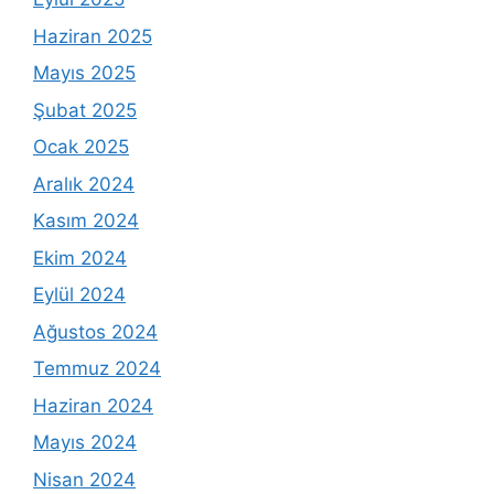
Haziran 2025
Mayıs 2025
Şubat 2025
Ocak 2025
Aralık 2024
Kasım 2024
Ekim 2024
Eylül 2024
Ağustos 2024
Temmuz 2024
Haziran 2024
Mayıs 2024
Nisan 2024