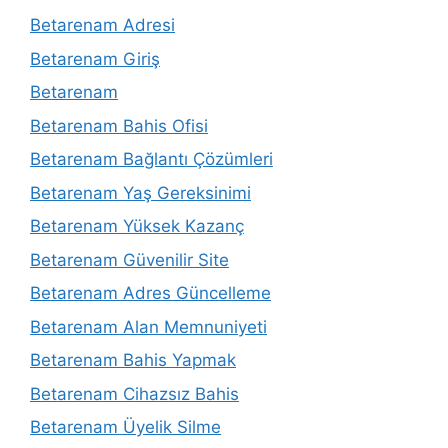
Betarenam Adresi
Betarenam Giriş
Betarenam
Betarenam Bahis Ofisi
Betarenam Bağlantı Çözümleri
Betarenam Yaş Gereksinimi
Betarenam Yüksek Kazanç
Betarenam Güvenilir Site
Betarenam Adres Güncelleme
Betarenam Alan Memnuniyeti
Betarenam Bahis Yapmak
Betarenam Cihazsız Bahis
Betarenam Üyelik Silme