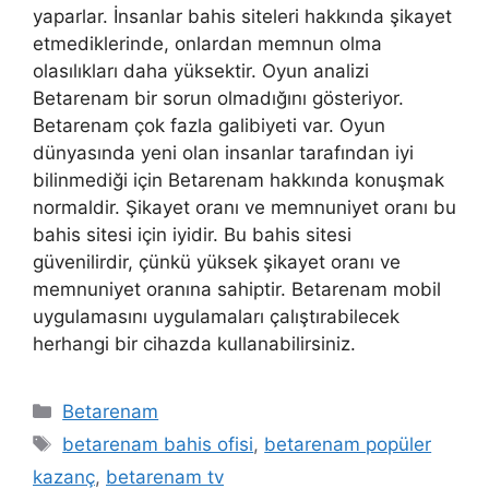
yaparlar. İnsanlar bahis siteleri hakkında şikayet
etmediklerinde, onlardan memnun olma
olasılıkları daha yüksektir. Oyun analizi
Betarenam bir sorun olmadığını gösteriyor.
Betarenam çok fazla galibiyeti var. Oyun
dünyasında yeni olan insanlar tarafından iyi
bilinmediği için Betarenam hakkında konuşmak
normaldir. Şikayet oranı ve memnuniyet oranı bu
bahis sitesi için iyidir. Bu bahis sitesi
güvenilirdir, çünkü yüksek şikayet oranı ve
memnuniyet oranına sahiptir. Betarenam mobil
uygulamasını uygulamaları çalıştırabilecek
herhangi bir cihazda kullanabilirsiniz.
Kategoriler
Betarenam
Etiketler
betarenam bahis ofisi
,
betarenam popüler
kazanç
,
betarenam tv