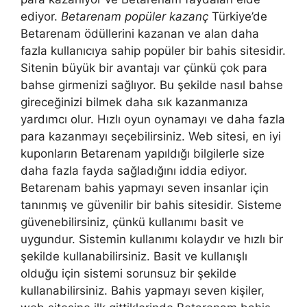
ediyor.
Betarenam popüler kazanç
Türkiye’de
Betarenam ödüllerini kazanan ve alan daha
fazla kullanıcıya sahip popüler bir bahis sitesidir.
Sitenin büyük bir avantajı var çünkü çok para
bahse girmenizi sağlıyor. Bu şekilde nasıl bahse
gireceğinizi bilmek daha sık kazanmanıza
yardımcı olur. Hızlı oyun oynamayı ve daha fazla
para kazanmayı seçebilirsiniz. Web sitesi, en iyi
kuponların Betarenam yapıldığı bilgilerle size
daha fazla fayda sağladığını iddia ediyor.
Betarenam bahis yapmayı seven insanlar için
tanınmış ve güvenilir bir bahis sitesidir. Sisteme
güvenebilirsiniz, çünkü kullanımı basit ve
uygundur. Sistemin kullanımı kolaydır ve hızlı bir
şekilde kullanabilirsiniz. Basit ve kullanışlı
olduğu için sistemi sorunsuz bir şekilde
kullanabilirsiniz. Bahis yapmayı seven kişiler,