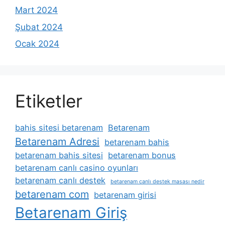
Mart 2024
Şubat 2024
Ocak 2024
Etiketler
bahis sitesi betarenam
Betarenam
Betarenam Adresi
betarenam bahis
betarenam bahis sitesi
betarenam bonus
betarenam canlı casino oyunları
betarenam canlı destek
betarenam canlı destek masası nedir
betarenam com
betarenam girisi
Betarenam Giriş