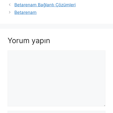
Betarenam Bağlantı Çözümleri
Betarenam
Yorum yapın
Yorum