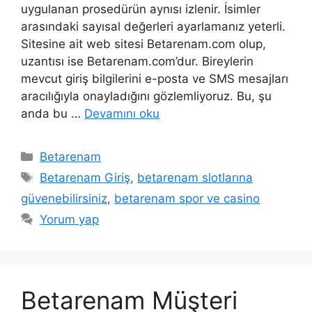
uygulanan prosedürün aynısı izlenir. İsimler
arasındaki sayısal değerleri ayarlamanız yeterli.
Sitesine ait web sitesi Betarenam.com olup,
uzantısı ise Betarenam.com’dur. Bireylerin
mevcut giriş bilgilerini e-posta ve SMS mesajları
aracılığıyla onayladığını gözlemliyoruz. Bu, şu
anda bu …
Devamını oku
Kategoriler
Betarenam
Etiketler
Betarenam Giriş
,
betarenam slotlarına
güvenebilirsiniz
,
betarenam spor ve casino
Yorum yap
Betarenam Müşteri