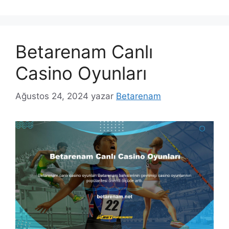
Betarenam Canlı
Casino Oyunları
Ağustos 24, 2024
yazar
Betarenam