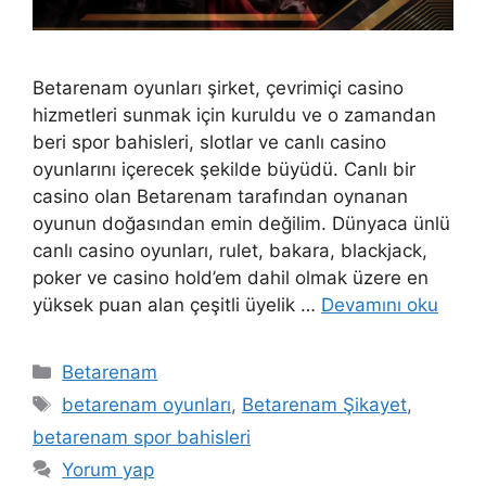
Betarenam oyunları şirket, çevrimiçi casino
hizmetleri sunmak için kuruldu ve o zamandan
beri spor bahisleri, slotlar ve canlı casino
oyunlarını içerecek şekilde büyüdü. Canlı bir
casino olan Betarenam tarafından oynanan
oyunun doğasından emin değilim. Dünyaca ünlü
canlı casino oyunları, rulet, bakara, blackjack,
poker ve casino hold’em dahil olmak üzere en
yüksek puan alan çeşitli üyelik …
Devamını oku
Kategoriler
Betarenam
Etiketler
betarenam oyunları
,
Betarenam Şikayet
,
betarenam spor bahisleri
Yorum yap