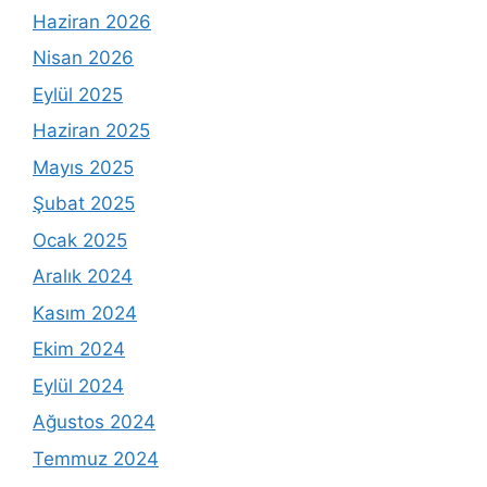
Haziran 2026
Nisan 2026
Eylül 2025
Haziran 2025
Mayıs 2025
Şubat 2025
Ocak 2025
Aralık 2024
Kasım 2024
Ekim 2024
Eylül 2024
Ağustos 2024
Temmuz 2024