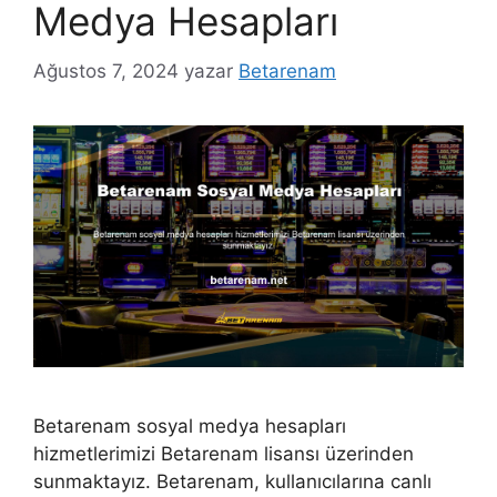
Medya Hesapları
Ağustos 7, 2024
yazar
Betarenam
Betarenam sosyal medya hesapları
hizmetlerimizi Betarenam lisansı üzerinden
sunmaktayız. Betarenam, kullanıcılarına canlı