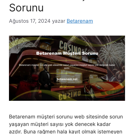
Sorunu
Ağustos 17, 2024
yazar
Betarenam
Betarenam müşteri sorunu web sitesinde sorun
yaşayan müşteri sayısı yok denecek kadar
azdır. Buna rağmen hala kayıt olmak istemeyen