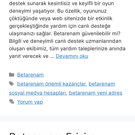
destek sunarak kesintisiz ve keyifli bir oyun
deneyimi yaşatıyor. Bu özellik, oyununuz
çöktüğünde veya web sitenizde bir etkinlik
gerçekleştiğinde yardım için canlı desteğe
ulaşmanızı sağlar. Betarenam güvenilebilir mi?
Bilgili ve deneyimli canlı destek uzmanlarından
oluşan ekibimiz, tüm yardım taleplerinize anında
yanıt verecek ve …
Devamını oku
Kategoriler
Betarenam
Etiketler
betarenam önemli kazançlar
,
betarenam
sosyal medya hesapları
,
betarenam yeni adres
Yorum yap