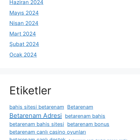
Haziran 2024
Mayıs 2024
Nisan 2024
Mart 2024
Şubat 2024
Ocak 2024
Etiketler
bahis sitesi betarenam
Betarenam
Betarenam Adresi
betarenam bahis
betarenam bahis sitesi
betarenam bonus
betarenam canlı casino oyunları
betarenam canlı destek