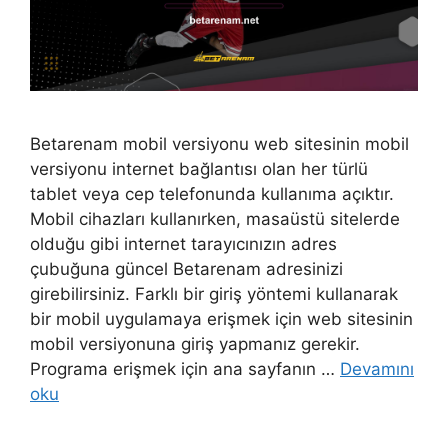
Betarenam mobil versiyonu web sitesinin mobil
versiyonu internet bağlantısı olan her türlü
tablet veya cep telefonunda kullanıma açıktır.
Mobil cihazları kullanırken, masaüstü sitelerde
olduğu gibi internet tarayıcınızın adres
çubuğuna güncel Betarenam adresinizi
girebilirsiniz. Farklı bir giriş yöntemi kullanarak
bir mobil uygulamaya erişmek için web sitesinin
mobil versiyonuna giriş yapmanız gerekir.
Programa erişmek için ana sayfanın …
Devamını
oku