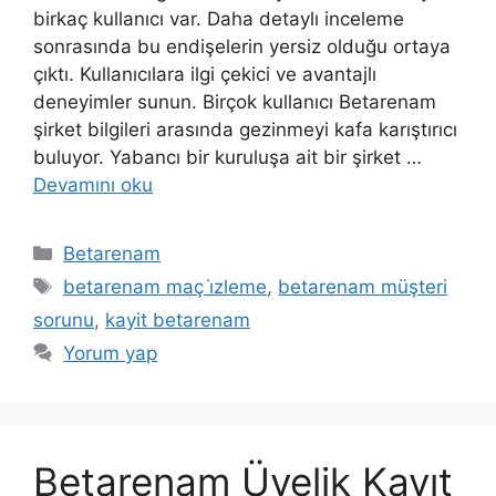
birkaç kullanıcı var. Daha detaylı inceleme
sonrasında bu endişelerin yersiz olduğu ortaya
çıktı. Kullanıcılara ilgi çekici ve avantajlı
deneyimler sunun. Birçok kullanıcı Betarenam
şirket bilgileri arasında gezinmeyi kafa karıştırıcı
buluyor. Yabancı bir kuruluşa ait bir şirket …
Devamını oku
Kategoriler
Betarenam
Etiketler
betarenam maç i̇zleme
,
betarenam müşteri
sorunu
,
kayit betarenam
Yorum yap
Betarenam Üyelik Kayıt