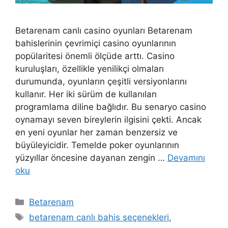
Betarenam canlı casino oyunları Betarenam
bahislerinin çevrimiçi casino oyunlarının
popülaritesi önemli ölçüde arttı. Casino
kuruluşları, özellikle yenilikçi olmaları
durumunda, oyunların çeşitli versiyonlarını
kullanır. Her iki sürüm de kullanılan
programlama diline bağlıdır. Bu senaryo casino
oynamayı seven bireylerin ilgisini çekti. Ancak
en yeni oyunlar her zaman benzersiz ve
büyüleyicidir. Temelde poker oyunlarının
yüzyıllar öncesine dayanan zengin …
Devamını
oku
Kategoriler
Betarenam
Etiketler
betarenam canlı bahis seçenekleri
,