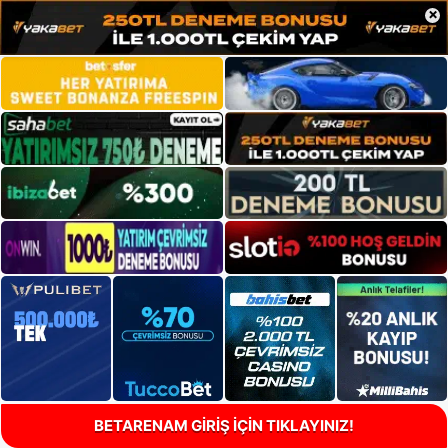
×
BETARENAM GİRİŞ İÇİN TIKLAYINIZ!