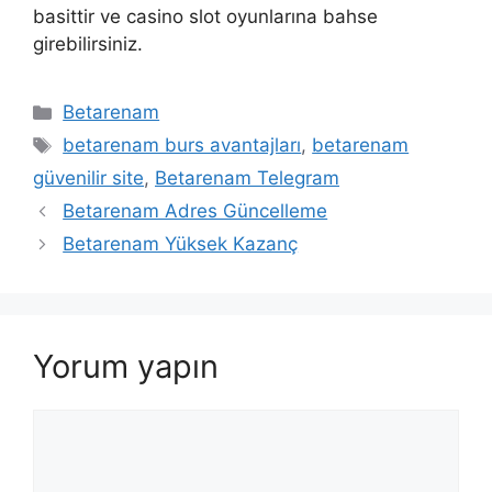
basittir ve casino slot oyunlarına bahse
girebilirsiniz.
Kategoriler
Betarenam
Etiketler
betarenam burs avantajları
,
betarenam
güvenilir site
,
Betarenam Telegram
Betarenam Adres Güncelleme
Betarenam Yüksek Kazanç
Yorum yapın
Yorum