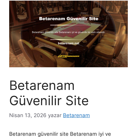
Betarenam
Güvenilir Site
Nisan 13, 2026
yazar
Betarenam
Betarenam güvenilir site Betarenam iyi ve