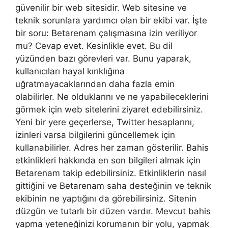
güvenilir bir web sitesidir. Web sitesine ve
teknik sorunlara yardımcı olan bir ekibi var. İşte
bir soru: Betarenam çalışmasına izin veriliyor
mu? Cevap evet. Kesinlikle evet. Bu dil
yüzünden bazı görevleri var. Bunu yaparak,
kullanıcıları hayal kırıklığına
uğratmayacaklarından daha fazla emin
olabilirler. Ne olduklarını ve ne yapabileceklerini
görmek için web sitelerini ziyaret edebilirsiniz.
Yeni bir yere geçerlerse, Twitter hesaplarını,
izinleri varsa bilgilerini güncellemek için
kullanabilirler. Adres her zaman gösterilir. Bahis
etkinlikleri hakkında en son bilgileri almak için
Betarenam takip edebilirsiniz. Etkinliklerin nasıl
gittiğini ve Betarenam saha desteğinin ve teknik
ekibinin ne yaptığını da görebilirsiniz. Sitenin
düzgün ve tutarlı bir düzen vardır. Mevcut bahis
yapma yeteneğinizi korumanın bir yolu, yapmak