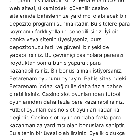
programını kullanabilirsiniz. Betarenam casino
web sitesi, ülkemizdeki güvenilir casino
sitelerinde bahislerinize yardımcı olabilecek bir
depozito programı sunmaktadır. Bu sitelere para
koymanın farklı yollarını seçebilirsiniz. İyi bir
banka veya sitenin üyesiyseniz, burs
depozitonuzu hızlı ve güvenli bir şekilde
yapabilirsiniz. Bu çevrimiçi casinolara paranızı
koyduktan sonra bahis yaparak para
kazanabilirsiniz. Bir bonus almak istiyorsanız,
Betarenam oyununu oynayın. Bahis sitesindeki
Betarenam İddaa kağıdı ile daha fazla bahse
girebilirsiniz. Casino slot oyunlarından futbol
oyunlarından daha fazla para kazanabilirsiniz.
Futbol oyunları casino slot oyunları kadar karlı
değildir. Casino slot oyunları daha fazla para
kazanmanıza yardımcı olan bonuslara sahiptir.
Bu sitenin bir üyesi olabilirsiniz, üyelik oldukça