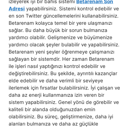
izleyerek iyi bir bahis sistemi
Betarenam Son
Adresi
yapabilirsiniz. Sistemi kontrol edebilir ve
en son Twitter güncellemelerini kullanabilirsiniz.
Betarenam kolayca temel bir yere ulaşmanızı
sağlar. Bu daha büyük bir sorun bulmanıza
yardımcı olabilir. Gelişmenize ve büyümenize
yardımcı olacak şeyler bulabilir ve yapabilirsiniz.
Betarenam yeni şeyler öğrenmeye çalışmanızı
sağlayan bir sistemdir. Her zaman Betarenam
ile işleri nasıl yaptığınızı kontrol edebilir ve
değiştirebilirsiniz. Bu şekilde, ayrıntılı kazançlar
elde edebilir ve daha verimli bir seviyeye
ilerlemek için fırsatlar bulabilirsiniz. İyi çalışan ve
daha az enerji kullanmanıza izin veren bir
sistem yapabilirsiniz. Genel yönü de görebilir ve
kaliteli bir alanda olduğunuzdan emin
olabilirsiniz. Bu süreç, geliştirmenize, daha iyi
alanları bulmanıza ve daha az güçlükle