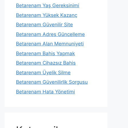
Betarenam Yaş Gereksinimi
Betarenam Yüksek Kazanç
Betarenam Güvenilir Site
Betarenam Adres Güncelleme
Betarenam Alan Memnuniyeti
Betarenam Bahis Yapmak
Betarenam Cihazsız Bahis
Betarenam Üyelik Silme
Betarenam Güvenilirlik Sorgusu
Betarenam Hata Yönetimi