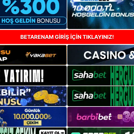
BETARENAM GİRİŞ İÇİN TIKLAYINIZ!