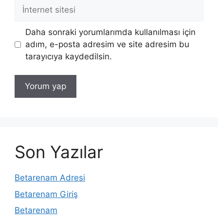
İnternet
sitesi
Daha sonraki yorumlarımda kullanılması için
adım, e-posta adresim ve site adresim bu
tarayıcıya kaydedilsin.
Son Yazılar
Betarenam Adresi
Betarenam Giriş
Betarenam