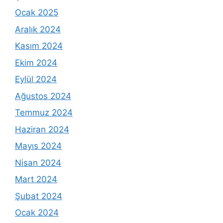
Ocak 2025
Aralık 2024
Kasım 2024
Ekim 2024
Eylül 2024
Ağustos 2024
Temmuz 2024
Haziran 2024
Mayıs 2024
Nisan 2024
Mart 2024
Şubat 2024
Ocak 2024