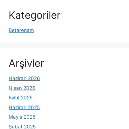
Kategoriler
Betarenam
Arşivler
Haziran 2026
Nisan 2026
Eylül 2025
Haziran 2025
Mayıs 2025
Şubat 2025