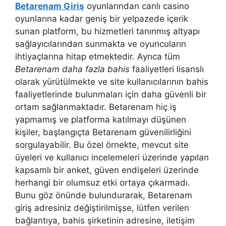
Betarenam Giriş
oyunlarından canlı casino
oyunlarına kadar geniş bir yelpazede içerik
sunan platform, bu hizmetleri tanınmış altyapı
sağlayıcılarından sunmakta ve oyuncuların
ihtiyaçlarına hitap etmektedir. Ayrıca tüm
Betarenam daha fazla bahis
faaliyetleri lisanslı
olarak yürütülmekte ve site kullanıcılarının bahis
faaliyetlerinde bulunmaları için daha güvenli bir
ortam sağlanmaktadır. Betarenam hiç iş
yapmamış ve platforma katılmayı düşünen
kişiler, başlangıçta Betarenam güvenilirliğini
sorgulayabilir. Bu özel örnekte, mevcut site
üyeleri ve kullanıcı incelemeleri üzerinde yapılan
kapsamlı bir anket, güven endişeleri üzerinde
herhangi bir olumsuz etki ortaya çıkarmadı.
Bunu göz önünde bulundurarak, Betarenam
giriş adresiniz değiştirilmişse, lütfen verilen
bağlantıya, bahis şirketinin adresine, iletişim