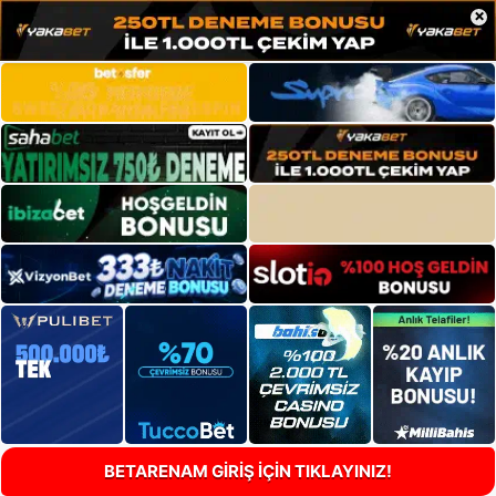
×
BETARENAM GİRİŞ İÇİN TIKLAYINIZ!