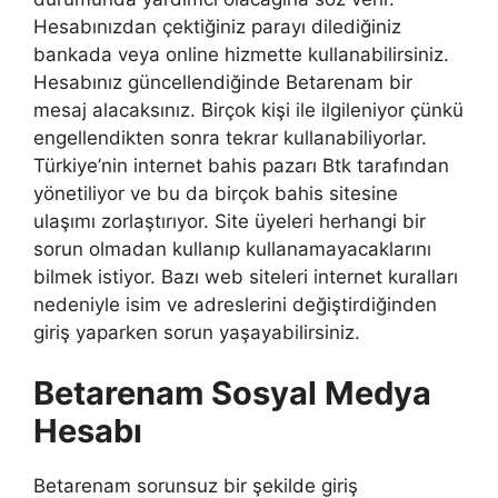
Hesabınızdan çektiğiniz parayı dilediğiniz
bankada veya online hizmette kullanabilirsiniz.
Hesabınız güncellendiğinde Betarenam bir
mesaj alacaksınız. Birçok kişi ile ilgileniyor çünkü
engellendikten sonra tekrar kullanabiliyorlar.
Türkiye’nin internet bahis pazarı Btk tarafından
yönetiliyor ve bu da birçok bahis sitesine
ulaşımı zorlaştırıyor. Site üyeleri herhangi bir
sorun olmadan kullanıp kullanamayacaklarını
bilmek istiyor. Bazı web siteleri internet kuralları
nedeniyle isim ve adreslerini değiştirdiğinden
giriş yaparken sorun yaşayabilirsiniz.
Betarenam Sosyal Medya
Hesabı
Betarenam sorunsuz bir şekilde giriş