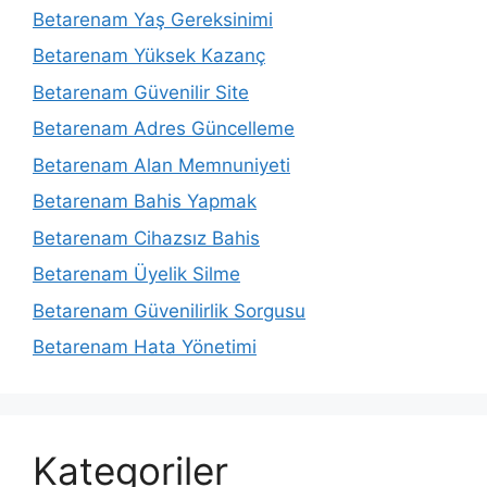
Betarenam Yaş Gereksinimi
Betarenam Yüksek Kazanç
Betarenam Güvenilir Site
Betarenam Adres Güncelleme
Betarenam Alan Memnuniyeti
Betarenam Bahis Yapmak
Betarenam Cihazsız Bahis
Betarenam Üyelik Silme
Betarenam Güvenilirlik Sorgusu
Betarenam Hata Yönetimi
Kategoriler