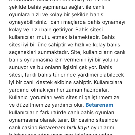
şekilde bahis yapmanızı sağlar. ile canlı
oyunlara hızlı ve kolay bir şekilde bahis
oynayabilirsiniz. canlı maçlarda bahis oynamayı
kolay ve hızlı hale getiriyor. Bahis sitesi
kullanıcıları mutlu etmek istemektedir. Bahis
sitesi iyi bir üne sahiptir ve hızlı ve kolay bahis
seçenekleri sunmaktadır. Site, kullanıcıların canlı
bahis oynamasına izin vermenin iyi bir yolunu
sunuyor ve bu onların ilgisini çekiyor. Bahis
sitesi, farklı bahis türlerinde yardımcı olabilecek
iyi bir canlı destek ekibine sahiptir. Kullanıcılara
yardımcı olmak için her zaman hazırdırlar.
Kullanıcı yorumları web sitesini geliştirmemize
ve düzeltmemize yardımcı olur.
Betarenam
kullanıcıların farklı türde canlı bahis oyunları
oynamasına olanak tanır. Bir casino sitesinde
canlı casino
Betarenam
hızlı kayıt
oyunlarını
bilgisayarınızdan veya cep telefonunuzdan