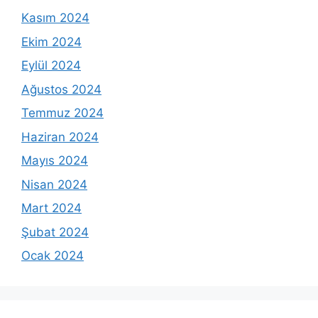
Kasım 2024
Ekim 2024
Eylül 2024
Ağustos 2024
Temmuz 2024
Haziran 2024
Mayıs 2024
Nisan 2024
Mart 2024
Şubat 2024
Ocak 2024