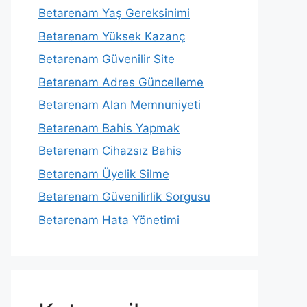
Betarenam Yaş Gereksinimi
Betarenam Yüksek Kazanç
Betarenam Güvenilir Site
Betarenam Adres Güncelleme
Betarenam Alan Memnuniyeti
Betarenam Bahis Yapmak
Betarenam Cihazsız Bahis
Betarenam Üyelik Silme
Betarenam Güvenilirlik Sorgusu
Betarenam Hata Yönetimi