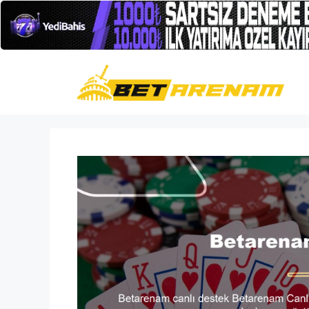
İçeriğe
atla