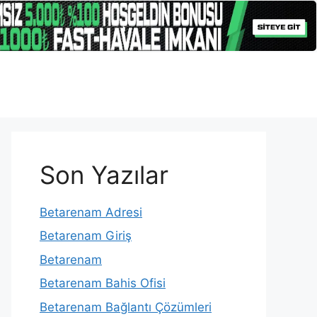
Son Yazılar
Betarenam Adresi
Betarenam Giriş
Betarenam
Betarenam Bahis Ofisi
Betarenam Bağlantı Çözümleri