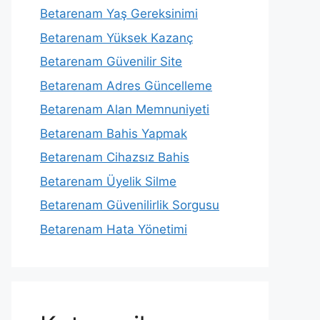
Betarenam Yaş Gereksinimi
Betarenam Yüksek Kazanç
Betarenam Güvenilir Site
Betarenam Adres Güncelleme
Betarenam Alan Memnuniyeti
Betarenam Bahis Yapmak
Betarenam Cihazsız Bahis
Betarenam Üyelik Silme
Betarenam Güvenilirlik Sorgusu
Betarenam Hata Yönetimi