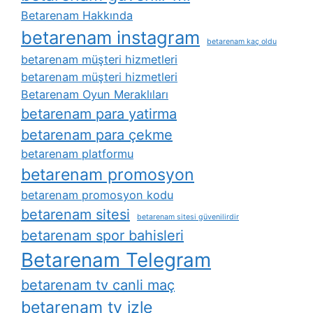
Betarenam Hakkında
betarenam instagram
betarenam kaç oldu
betarenam müşteri hizmetleri
betarenam müşteri hizmetleri
Betarenam Oyun Meraklıları
betarenam para yatirma
betarenam para çekme
betarenam platformu
betarenam promosyon
betarenam promosyon kodu
betarenam sitesi
betarenam sitesi güvenilirdir
betarenam spor bahisleri
Betarenam Telegram
betarenam tv canli maç
betarenam tv izle