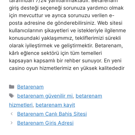
tarafından 7/24 yanıtlanmaktadır. Betarenam
giriş desteği seçeneği sorunuza yardımcı olmak
için mevcuttur ve ayrıca sorunuzu verilen e-
posta adresine de gönderebilirsiniz. Web sitesi
kullanıcılarının şikayetleri ve istekleriyle ilgilenme
konusundaki yaklaşımımız, tekliflerimizi sürekli
olarak iyileştirmek ve geliştirmektir. Betarenam,
kârlı eğlence sektörü için tüm temelleri
kapsayan kapsamlı bir rehber sunuyor. En yeni
casino oyun hizmetlerimiz en yüksek kalitededir
Kategoriler
Betarenam
Etiketler
betarenam güvenilir mi
,
betarenam
hizmetleri
,
betarenam kayit
Betarenam Canlı Bahis Sitesi
Betarenam Giriş Adresi