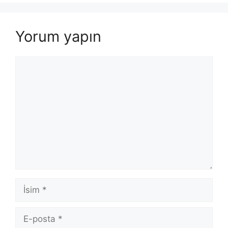
Yorum yapın
Yorum
İsim
E-
posta