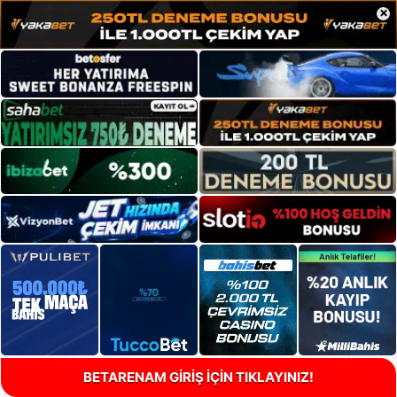
×
BETARENAM GİRİŞ İÇİN TIKLAYINIZ!