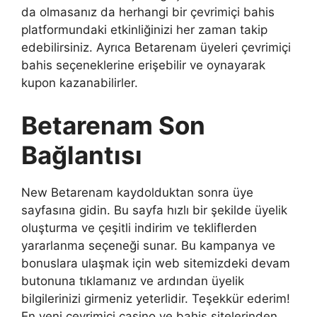
da olmasanız da herhangi bir çevrimiçi bahis
platformundaki etkinliğinizi her zaman takip
edebilirsiniz. Ayrıca Betarenam üyeleri çevrimiçi
bahis seçeneklerine erişebilir ve oynayarak
kupon kazanabilirler.
Betarenam Son
Bağlantısı
New Betarenam kaydolduktan sonra üye
sayfasına gidin. Bu sayfa hızlı bir şekilde üyelik
oluşturma ve çeşitli indirim ve tekliflerden
yararlanma seçeneği sunar. Bu kampanya ve
bonuslara ulaşmak için web sitemizdeki devam
butonuna tıklamanız ve ardından üyelik
bilgilerinizi girmeniz yeterlidir. Teşekkür ederim!
En yeni çevrimiçi casino ve bahis sitelerinden