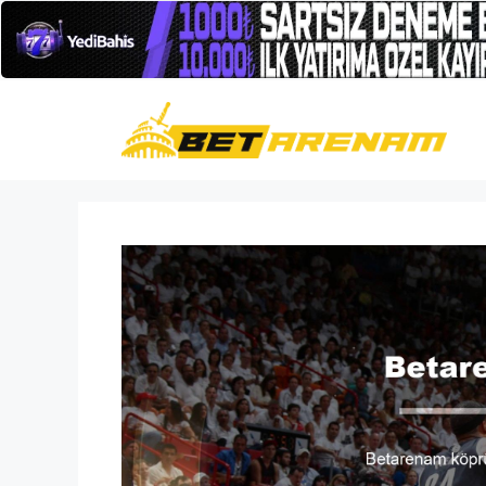
İçeriğe
atla