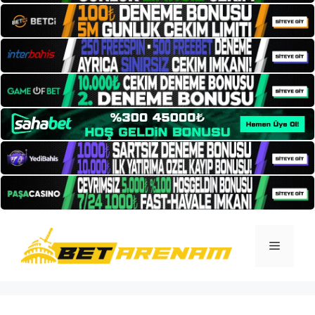
İçeriğe
atla
Menü