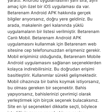
yarattı. Android uygulamasının yanı sıra, aynı
amaç için özel bir iOS uygulaması da var.
Betarenam Android APK hakkında gerçek
bilgiler arıyorsanız, doğru yere geldiniz. Bu
arada, makalenin geri kalanında yüklü
uygulamaların bir listesi verilmiştir. Betarenam
Canlı Mobil. Betarenam Android APK
uygulamasını kullanmak için Betarenam web
sitesine cep telefonunuzdan erişmeniz gerekir.
Mobil erişiminiz olduğunda, Betarenam Mobile
Android uygulamasını sağlanan seçeneklerden
kolayca indirebilirsiniz. Bu doğrudan erişimi
basitleştirir. Kullanımlar sürekli gelişmektedir.
Mobil cihazınıza bir bahis koymak istiyorsanız,
bu olması gereken bir seçenektir. Bahis
yapıyorsanız, bahislerinizi çevrimiçi olarak
yerleştirmek için birçok seçenek bulacaksınız.
Site en iyi seçenekleri dikkatle seçti, böylece