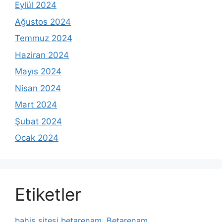
Eylül 2024
Ağustos 2024
Temmuz 2024
Haziran 2024
Mayıs 2024
Nisan 2024
Mart 2024
Şubat 2024
Ocak 2024
Etiketler
bahis sitesi betarenam
Betarenam