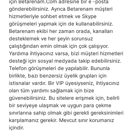
için Betarenam.Com adresine bir e -posta
gönderebilirsiniz. Ayrıca Betarenam müşteri
hizmetleriyle sohbet etmek ve Skype
görüşmeleri yapmak için de kullanabilirsiniz.
Betarenam ekibi her zaman orada, kanalları
desteklemek ve her şeyin sorunsuz
çalıştığından emin olmak için çok çalışıyor.
Yardıma ihtiyacınız varsa, bizi müşteri hizmetleri
desteği için sosyal medyada takip edebilirsiniz.
Telefon görüşmeleri de yapılabilir. Bununla
birlikte, bazı benzersiz üyelik grupları için
istisnalar vardır. Bir VIP üyesiyseniz, ihtiyacınız
olan tüm yardımı sağlamak için bize
güvenebilirsiniz. Bu sitelere erişmek için, belirli
bir seviyeye ulaşmak ve uygun para çekme
sınırlarına sahip olmak gibi gerekli gereksinimleri
karşılamanız gerekir. Mevcut sınır korumanız
içindir.