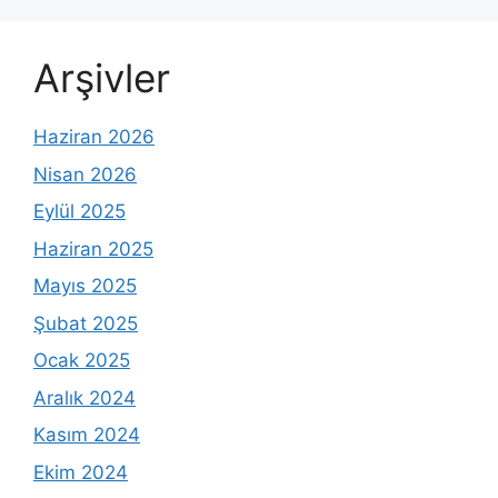
Arşivler
Haziran 2026
Nisan 2026
Eylül 2025
Haziran 2025
Mayıs 2025
Şubat 2025
Ocak 2025
Aralık 2024
Kasım 2024
Ekim 2024