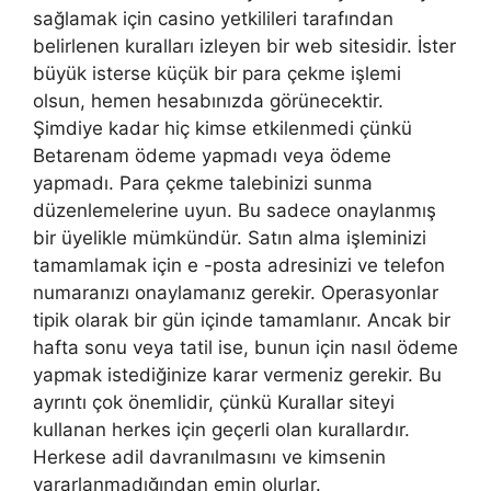
sağlamak için casino yetkilileri tarafından
belirlenen kuralları izleyen bir web sitesidir. İster
büyük isterse küçük bir para çekme işlemi
olsun, hemen hesabınızda görünecektir.
Şimdiye kadar hiç kimse etkilenmedi çünkü
Betarenam ödeme yapmadı veya ödeme
yapmadı. Para çekme talebinizi sunma
düzenlemelerine uyun. Bu sadece onaylanmış
bir üyelikle mümkündür. Satın alma işleminizi
tamamlamak için e -posta adresinizi ve telefon
numaranızı onaylamanız gerekir. Operasyonlar
tipik olarak bir gün içinde tamamlanır. Ancak bir
hafta sonu veya tatil ise, bunun için nasıl ödeme
yapmak istediğinize karar vermeniz gerekir. Bu
ayrıntı çok önemlidir, çünkü Kurallar siteyi
kullanan herkes için geçerli olan kurallardır.
Herkese adil davranılmasını ve kimsenin
yararlanmadığından emin olurlar.