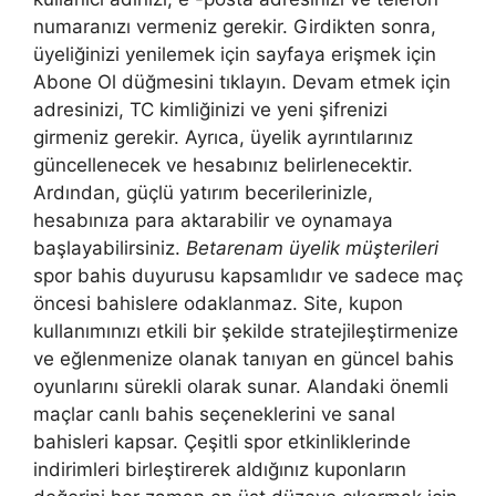
numaranızı vermeniz gerekir. Girdikten sonra,
üyeliğinizi yenilemek için sayfaya erişmek için
Abone Ol düğmesini tıklayın. Devam etmek için
adresinizi, TC kimliğinizi ve yeni şifrenizi
girmeniz gerekir. Ayrıca, üyelik ayrıntılarınız
güncellenecek ve hesabınız belirlenecektir.
Ardından, güçlü yatırım becerilerinizle,
hesabınıza para aktarabilir ve oynamaya
başlayabilirsiniz.
Betarenam üyelik müşterileri
spor bahis duyurusu kapsamlıdır ve sadece maç
öncesi bahislere odaklanmaz. Site, kupon
kullanımınızı etkili bir şekilde stratejileştirmenize
ve eğlenmenize olanak tanıyan en güncel bahis
oyunlarını sürekli olarak sunar. Alandaki önemli
maçlar canlı bahis seçeneklerini ve sanal
bahisleri kapsar. Çeşitli spor etkinliklerinde
indirimleri birleştirerek aldığınız kuponların