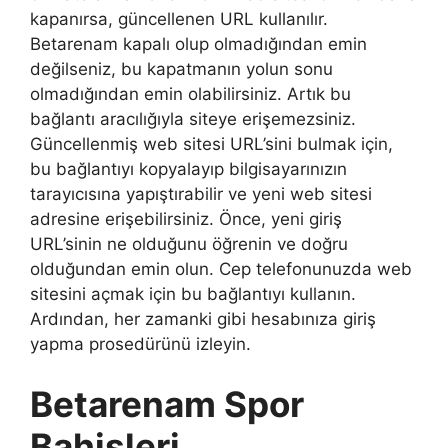
kapanırsa, güncellenen URL kullanılır.
Betarenam kapalı olup olmadığından emin
değilseniz, bu kapatmanın yolun sonu
olmadığından emin olabilirsiniz. Artık bu
bağlantı aracılığıyla siteye erişemezsiniz.
Güncellenmiş web sitesi URL’sini bulmak için,
bu bağlantıyı kopyalayıp bilgisayarınızın
tarayıcısına yapıştırabilir ve yeni web sitesi
adresine erişebilirsiniz. Önce, yeni giriş
URL’sinin ne olduğunu öğrenin ve doğru
olduğundan emin olun. Cep telefonunuzda web
sitesini açmak için bu bağlantıyı kullanın.
Ardından, her zamanki gibi hesabınıza giriş
yapma prosedürünü izleyin.
Betarenam Spor
Bahisleri