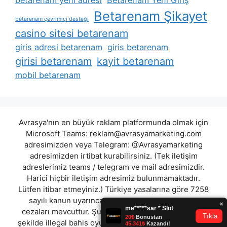
Betarenam Şikayet
betarenam çevrimiçi desteği
casino sitesi betarenam
giris adresi betarenam
giris betarenam
girisi betarenam
kayit betarenam
mobil betarenam
Avrasya'nın en büyük reklam platformunda olmak için
Microsoft Teams:
reklam@avrasyamarketing.com
adresimizden veya Telegram: @Avrasyamarketing
adresimizden irtibat kurabilirsiniz. (Tek iletişim
adreslerimiz teams / telegram ve mail adresimizdir.
Harici hiçbir iletişim adresimiz bulunmamaktadır.
Lütfen itibar etmeyiniz.) Türkiye yasalarına göre 7258
sayılı kanun uyarınca yasa dışı bahis oynamanın
cezaları mevcuttur. Şu an bulunduğunuz site hiç bir
şekilde illegal bahis oyunları oynatmıyor ve oynamaya