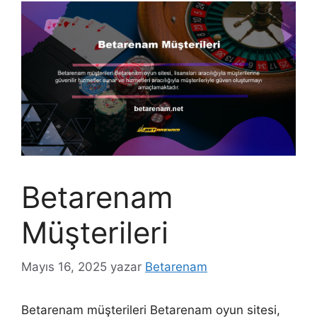
Betarenam
Müşterileri
Mayıs 16, 2025
yazar
Betarenam
Betarenam müşterileri Betarenam oyun sitesi,