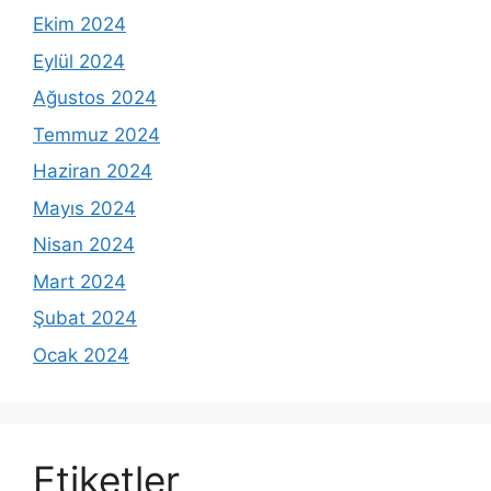
Ekim 2024
Eylül 2024
Ağustos 2024
Temmuz 2024
Haziran 2024
Mayıs 2024
Nisan 2024
Mart 2024
Şubat 2024
Ocak 2024
Etiketler