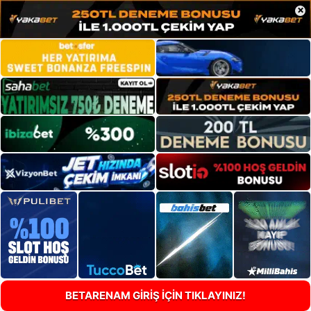
×
BETARENAM GİRİŞ İÇİN TIKLAYINIZ!