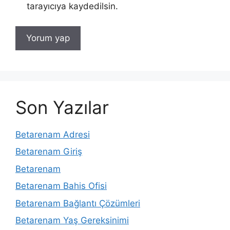
tarayıcıya kaydedilsin.
Son Yazılar
Betarenam Adresi
Betarenam Giriş
Betarenam
Betarenam Bahis Ofisi
Betarenam Bağlantı Çözümleri
Betarenam Yaş Gereksinimi