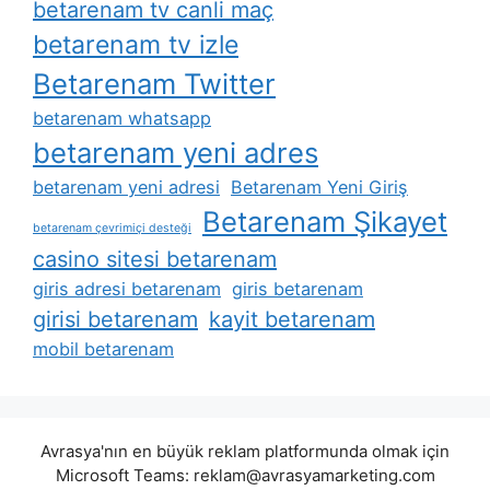
betarenam tv canli maç
betarenam tv izle
Betarenam Twitter
betarenam whatsapp
betarenam yeni adres
betarenam yeni adresi
Betarenam Yeni Giriş
Betarenam Şikayet
betarenam çevrimiçi desteği
casino sitesi betarenam
giris adresi betarenam
giris betarenam
girisi betarenam
kayit betarenam
mobil betarenam
Avrasya'nın en büyük reklam platformunda olmak için
Microsoft Teams:
reklam@avrasyamarketing.com