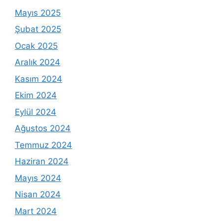
Mayıs 2025
Şubat 2025
Ocak 2025
Aralık 2024
Kasım 2024
Ekim 2024
Eylül 2024
Ağustos 2024
Temmuz 2024
Haziran 2024
Mayıs 2024
Nisan 2024
Mart 2024