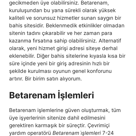
gecikmeden üye olabilirsiniz. Betarenam,
kuruluşundan bu yana sürekli olarak yüksek
kaliteli ve sorunsuz hizmetler sunan saygın bir
bahis sitesidir. Beklenmedik etkinlikler olmadan
sitenin tadını çıkarabilir ve her zaman para
kazanma fırsatına sahip olabilirsiniz. Alternatif
olarak, yeni hizmet girişi adresi siteye derhal
eklenebilir. Diğer bahis sitelerine kıyasla kısa bir
süre içinde yeni bir giriş adresinin hızlı bir
şekilde kurulması oyunun genel konforunu
artırır. Bir birim satın alıyorum.
Betarenam İşlemleri
Betarenam işlemlerine güven oluşturmak, tüm
üye işyerlerinin sitenize dahil edilmesini
gerektiren karmaşık bir süreçtir. Çevrimiçi
yardım operatörü
Betarenam i̇şlemleri
7-24