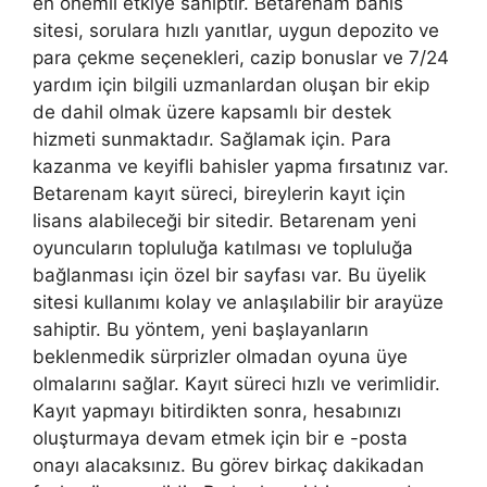
en önemli etkiye sahiptir. Betarenam bahis
sitesi, sorulara hızlı yanıtlar, uygun depozito ve
para çekme seçenekleri, cazip bonuslar ve 7/24
yardım için bilgili uzmanlardan oluşan bir ekip
de dahil olmak üzere kapsamlı bir destek
hizmeti sunmaktadır. Sağlamak için. Para
kazanma ve keyifli bahisler yapma fırsatınız var.
Betarenam kayıt süreci, bireylerin kayıt için
lisans alabileceği bir sitedir. Betarenam yeni
oyuncuların topluluğa katılması ve topluluğa
bağlanması için özel bir sayfası var. Bu üyelik
sitesi kullanımı kolay ve anlaşılabilir bir arayüze
sahiptir. Bu yöntem, yeni başlayanların
beklenmedik sürprizler olmadan oyuna üye
olmalarını sağlar. Kayıt süreci hızlı ve verimlidir.
Kayıt yapmayı bitirdikten sonra, hesabınızı
oluşturmaya devam etmek için bir e -posta
onayı alacaksınız. Bu görev birkaç dakikadan