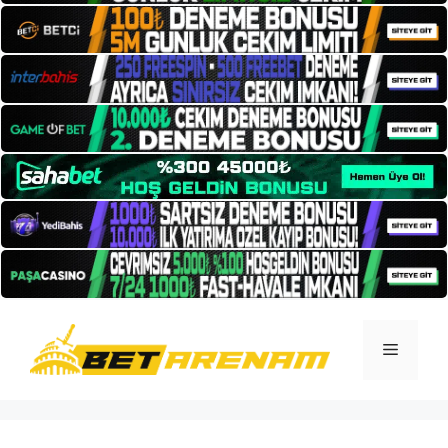
İçeriğe
atla
Menü