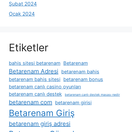
Şubat 2024
Ocak 2024
Etiketler
bahis sitesi betarenam
Betarenam
Betarenam Adresi
betarenam bahis
betarenam bahis sitesi
betarenam bonus
betarenam canlı casino oyunları
betarenam canlı destek
betarenam canlı destek masası nedir
betarenam com
betarenam girisi
Betarenam Giriş
betarenam giriş adresi