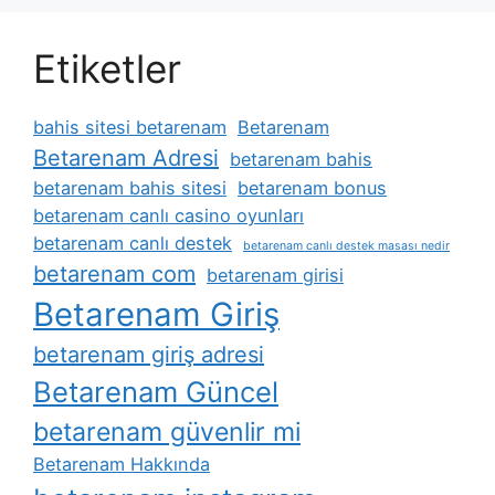
Etiketler
bahis sitesi betarenam
Betarenam
Betarenam Adresi
betarenam bahis
betarenam bahis sitesi
betarenam bonus
betarenam canlı casino oyunları
betarenam canlı destek
betarenam canlı destek masası nedir
betarenam com
betarenam girisi
Betarenam Giriş
betarenam giriş adresi
Betarenam Güncel
betarenam güvenlir mi
Betarenam Hakkında