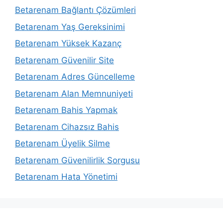
Betarenam Bağlantı Çözümleri
Betarenam Yaş Gereksinimi
Betarenam Yüksek Kazanç
Betarenam Güvenilir Site
Betarenam Adres Güncelleme
Betarenam Alan Memnuniyeti
Betarenam Bahis Yapmak
Betarenam Cihazsız Bahis
Betarenam Üyelik Silme
Betarenam Güvenilirlik Sorgusu
Betarenam Hata Yönetimi