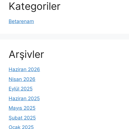
Kategoriler
Betarenam
Arşivler
Haziran 2026
Nisan 2026
Eylül 2025
Haziran 2025
Mayıs 2025
Şubat 2025
Ocak 2025