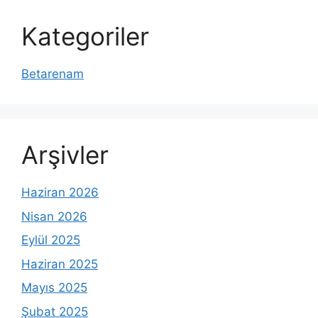
Kategoriler
Betarenam
Arşivler
Haziran 2026
Nisan 2026
Eylül 2025
Haziran 2025
Mayıs 2025
Şubat 2025