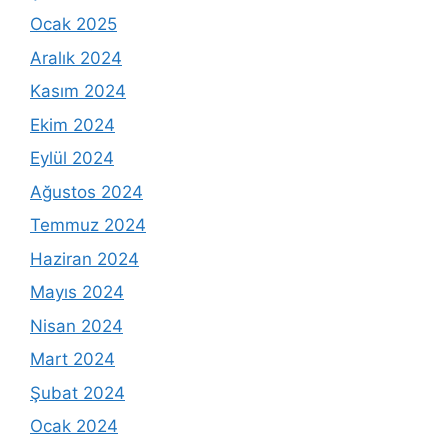
Ocak 2025
Aralık 2024
Kasım 2024
Ekim 2024
Eylül 2024
Ağustos 2024
Temmuz 2024
Haziran 2024
Mayıs 2024
Nisan 2024
Mart 2024
Şubat 2024
Ocak 2024