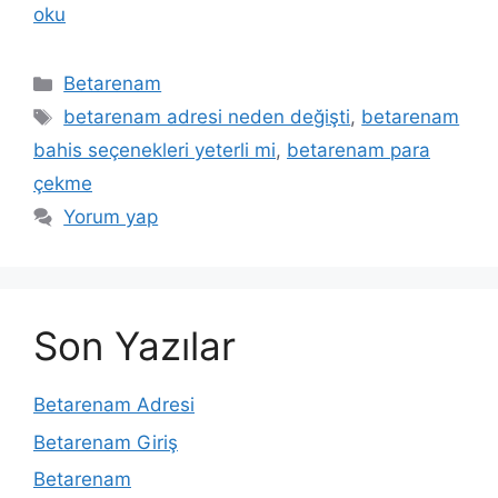
oku
Kategoriler
Betarenam
Etiketler
betarenam adresi neden değişti
,
betarenam
bahis seçenekleri yeterli mi
,
betarenam para
çekme
Yorum yap
Son Yazılar
Betarenam Adresi
Betarenam Giriş
Betarenam