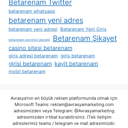
Betarenam Twitter
betarenam whatsapp
betarenam yeni adres
betarenam yeni adresi
Betarenam Yeni Giriş
Betarenam Şikayet
betarenam çevrimiçi desteği
casino sitesi betarenam
giris adresi betarenam
giris betarenam
girisi betarenam
kayit betarenam
mobil betarenam
Avrasya'nın en büyük reklam platformunda olmak için
Microsoft Teams:
reklam@avrasyamarketing.com
adresimizden veya Telegram: @Avrasyamarketing
adresimizden irtibat kurabilirsiniz. (Tek iletişim
adreslerimiz teams / telegram ve mail adresimizdir.