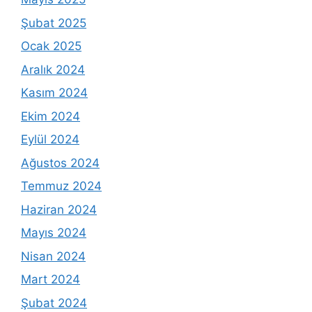
Şubat 2025
Ocak 2025
Aralık 2024
Kasım 2024
Ekim 2024
Eylül 2024
Ağustos 2024
Temmuz 2024
Haziran 2024
Mayıs 2024
Nisan 2024
Mart 2024
Şubat 2024