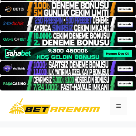
İçeriğe
atla
Menü