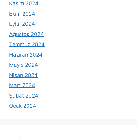
Kasım 2024
Ekim 2024
Eylül 2024
Ağustos 2024
Temmuz 2024
Haziran 2024
Mayıs 2024
Nisan 2024
Mart 2024
Şubat 2024
Ocak 2024