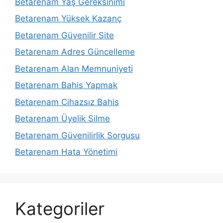
Betarenam Yaş Gereksinimi
Betarenam Yüksek Kazanç
Betarenam Güvenilir Site
Betarenam Adres Güncelleme
Betarenam Alan Memnuniyeti
Betarenam Bahis Yapmak
Betarenam Cihazsız Bahis
Betarenam Üyelik Silme
Betarenam Güvenilirlik Sorgusu
Betarenam Hata Yönetimi
Kategoriler