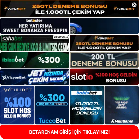
×
BETARENAM GİRİŞ İÇİN TIKLAYINIZ!