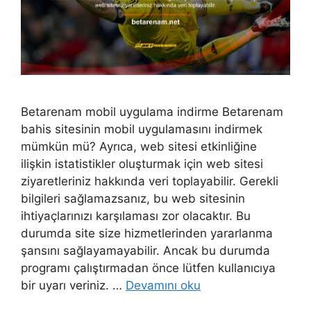
Betarenam mobil uygulama indirme Betarenam
bahis sitesinin mobil uygulamasını indirmek
mümkün mü? Ayrıca, web sitesi etkinliğine
ilişkin istatistikler oluşturmak için web sitesi
ziyaretleriniz hakkında veri toplayabilir. Gerekli
bilgileri sağlamazsanız, bu web sitesinin
ihtiyaçlarınızı karşılaması zor olacaktır. Bu
durumda site size hizmetlerinden yararlanma
şansını sağlayamayabilir. Ancak bu durumda
programı çalıştırmadan önce lütfen kullanıcıya
bir uyarı veriniz. …
Devamını oku