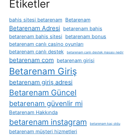
Etiketler
bahis sitesi betarenam
Betarenam
Betarenam Adresi
betarenam bahis
betarenam bahis sitesi
betarenam bonus
betarenam canlı casino oyunları
betarenam canlı destek
betarenam canlı destek masası nedir
betarenam com
betarenam girisi
Betarenam Giriş
betarenam giriş adresi
Betarenam Güncel
betarenam güvenlir mi
Betarenam Hakkında
betarenam instagram
betarenam kaç oldu
betarenam müşteri hizmetleri