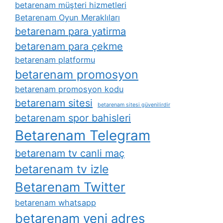
betarenam müşteri hizmetleri
Betarenam Oyun Meraklıları
betarenam para yatirma
betarenam para çekme
betarenam platformu
betarenam promosyon
betarenam promosyon kodu
betarenam sitesi
betarenam sitesi güvenilirdir
betarenam spor bahisleri
Betarenam Telegram
betarenam tv canli maç
betarenam tv izle
Betarenam Twitter
betarenam whatsapp
betarenam yeni adres