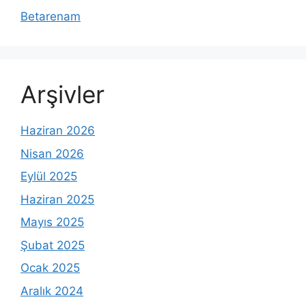
Betarenam
Arşivler
Haziran 2026
Nisan 2026
Eylül 2025
Haziran 2025
Mayıs 2025
Şubat 2025
Ocak 2025
Aralık 2024