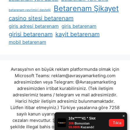
Betarenam Şikayet
betarenam çevrimiçi desteği
casino sitesi betarenam
giris adresi betarenam
giris betarenam
girisi betarenam
kayit betarenam
mobil betarenam
Avrasya'nın en büyük reklam platformunda olmak için
Microsoft Teams:
reklam@avrasyamarketing.com
adresimizden veya Telegram: @Avrasyamarketing
adresimizden irtibat kurabilirsiniz. (Tek iletişim
adreslerimiz teams / telegram ve mail adresimizdir.
Harici hiçbir iletişim adresimiz bulunmamaktadır.
Lütfen itibar etmeyiniz.) Türkiye yasalarına göre 7258
sayılı kanun uyarınca yasa dışı bahis oynamanın
cezaları mevcuttur. Şu an bulunduğunuz site hiç bir
şekilde illegal bahis oyunları oynatmıyor ve oynamaya