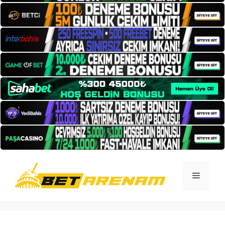
İçeriğe
atla
Menü