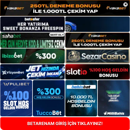
×
BETARENAM GİRİŞ İÇİN TIKLAYINIZ!