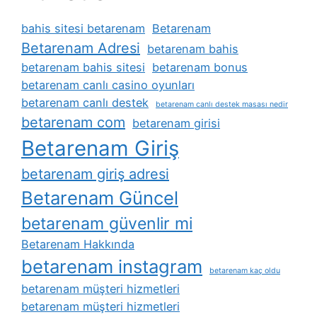
bahis sitesi betarenam
Betarenam
Betarenam Adresi
betarenam bahis
betarenam bahis sitesi
betarenam bonus
betarenam canlı casino oyunları
betarenam canlı destek
betarenam canlı destek masası nedir
betarenam com
betarenam girisi
Betarenam Giriş
betarenam giriş adresi
Betarenam Güncel
betarenam güvenlir mi
Betarenam Hakkında
betarenam instagram
betarenam kaç oldu
betarenam müşteri hizmetleri
betarenam müşteri hizmetleri